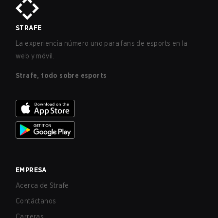
STRAFE
La experiencia número uno para fans de esports en la
web y móvil.
Strafe, todo sobre esports
EMPRESA
Acerca de Strafe
Contáctanos
Carreras