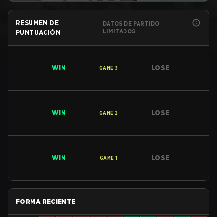
RESUMEN DE
DATOS DE PARTIDO
LIMITADOS
PUNTUACIÓN
WIN
LOSE
GAME
3
WIN
LOSE
GAME
2
WIN
LOSE
GAME
1
FORMA RECIENTE