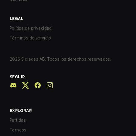
LEGAL
Política de privacidad
Términos de servicio
2026
Sidledes AB. Todos los derechos reservados.
SEGUIR
EXPLORAR
Partidas
Torneos