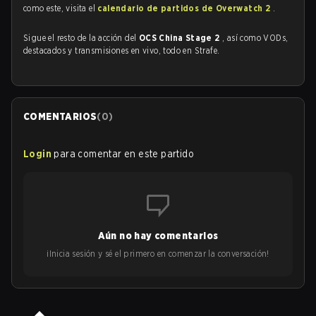
como este, visita el
calendario de partidos de Overwatch 2
.
Sigue el resto de la acción del
OCS China Stage 2
, así como VODs,
destacados y transmisiones en vivo, todo en Strafe.
COMENTARIOS
(
0
)
Login
para comentar en este partido
Aún no hay comentarios
¡Inicia sesión y sé el primero en comenzar la conversación!