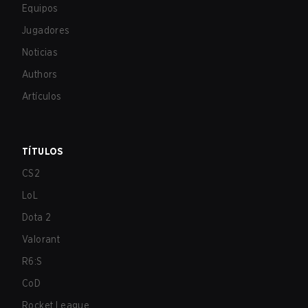
Equipos
Jugadores
Noticias
Authors
Artículos
TÍTULOS
CS2
LoL
Dota 2
Valorant
R6:S
CoD
Rocket League