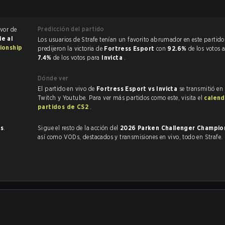
Predicción del partido
avor de
ie al
Los usuarios de Strafe tenían un favorito abrumador en este partido, y
ionship
predijeron la victoria de
Fortress Esport
con
92.6%
de los votos 
7.4%
de los votos para
Invicta
.
Dónde ver
El partido en vivo de
Fortress Esport vs Invicta
se transmitió en
Twitch y Youtube. Para ver más partidos como este, visita el
calend
partidos de CS2
.
es
.
Sigue el resto de la acción del
2026 Parken Challenger Champio
así como VODs, destacados y transmisiones en vivo, todo en Strafe.