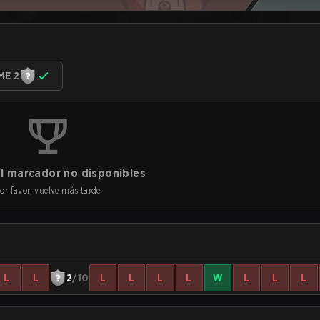
ME 2
l marcador no disponibles
or favor, vuelve más tarde
L
L
2
/10
L
L
L
L
W
L
L
L