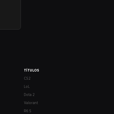
TÍTULOS
CS2
LoL
Dota 2
Valorant
R6:S