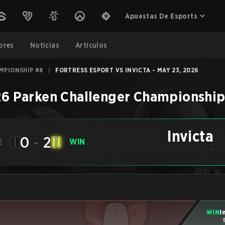
Apuestas De Esports
ores
Noticias
Artículos
MPIONSHIP #8
|
FORTRESS ESPORT VS INVICTA - MAY 23, 2026
6 Parken Challenger Championship
Invicta
0
-
2
E
WIN
-
WIN
I