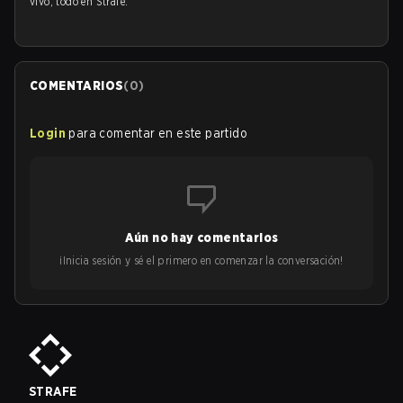
vivo, todo en Strafe.
COMENTARIOS
(
0
)
Login
para comentar en este partido
Aún no hay comentarios
¡Inicia sesión y sé el primero en comenzar la conversación!
STRAFE