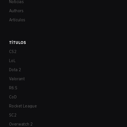
Noticias
Authors
Artículos
TÍTULOS
CS2
LoL
Dota 2
Valorant
R6:S
CoD
Rocket League
SC2
Overwatch 2