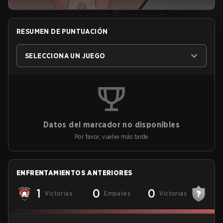
RESUMEN DE PUNTUACIÓN
SELECCIONA UN JUEGO
Datos del marcador no disponibles
Por favor, vuelve más tarde
ENFRENTAMIENTOS ANTERIORES
1
0
0
Victorias
Empates
Victorias