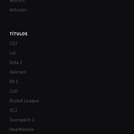
Authors
Artículos
TÍTULOS
CS2
LoL
Dota 2
Valorant
R6:S
CoD
Rocket League
SC2
Overwatch 2
Hearthstone