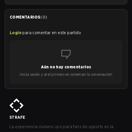
COMENTARIOS
(
0
)
Login
para comentar en este partido
Aún no hay comentarios
¡Inicia sesión y sé el primero en comenzar la conversación!
STRAFE
La experiencia número uno para fans de esports en la