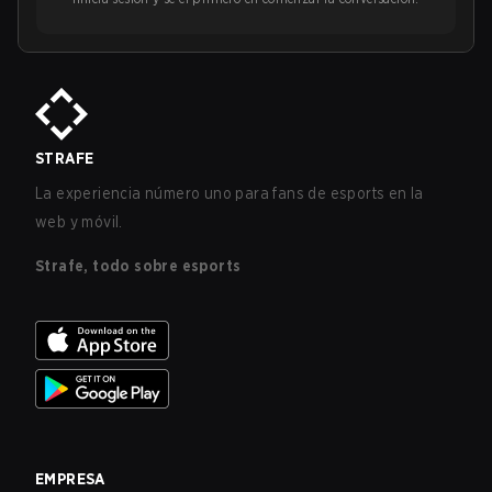
STRAFE
La experiencia número uno para fans de esports en la
web y móvil.
Strafe, todo sobre esports
EMPRESA