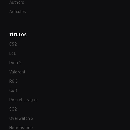
Authors
Artículos
TÍTULOS
CS2
LoL
Dota 2
Valorant
R6:S
CoD
Rocket League
SC2
Overwatch 2
Hearthstone