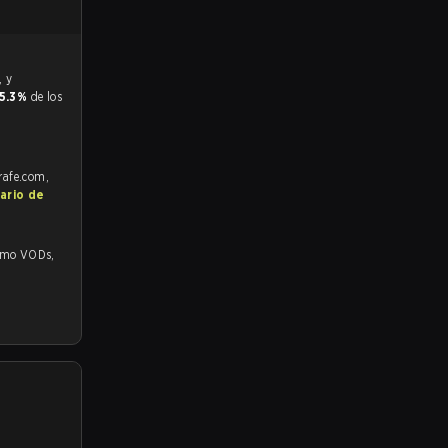
5.3%
de los
trafe.com,
ario de
 VODs,