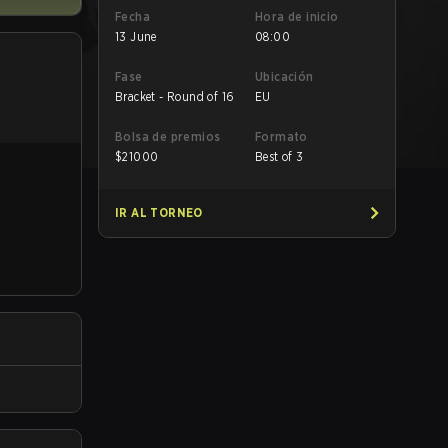
Fecha
Hora de inicio
13 June
08:00
Fase
Ubicación
Bracket - Round of 16
EU
Bolsa de premios
Formato
$
21000
Best of 3
IR AL TORNEO