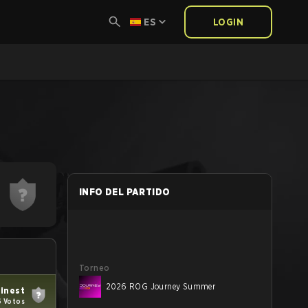
ES
LOGIN
INFO DEL PARTIDO
Torneo
2026 ROG Journey Summer
finest
6 Votos