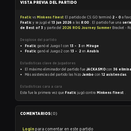
VISTA PREVIA DEL PARTIDO
Fnatic
vs
Minkens finest
El partido de CS:GO terminó
2 - 0
a fav
Fnatic
y se jugó el
13 jun 2026
a las
8:00
. El partido fue una
seri
de Best of 3
y parte del
2026 ROG Journey Summer
Bracket - R
Desglose del partido
Fnatic
ganó el Juego 1 con
13 - 3
en
Mirage
Fnatic
ganó el Juego 2 con
13 - 2
en
Anubis
Estadísticas clave de jugadores
El máximo eliminador del partido fue
JACKASMO
con
36 elimin
Más asistencias del partido las hizo
Jambo
con
12 asistencias
.
Estadísticas cara a cara
Esta fue la primera vez que
Fnatic
jugó contra
Minkens finest
.
COMENTARIOS
(
0
)
Login
para comentar en este partido