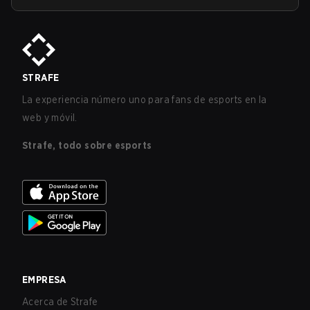
STRAFE
La experiencia número uno para fans de esports en la
web y móvil.
Strafe, todo sobre esports
EMPRESA
Acerca de Strafe