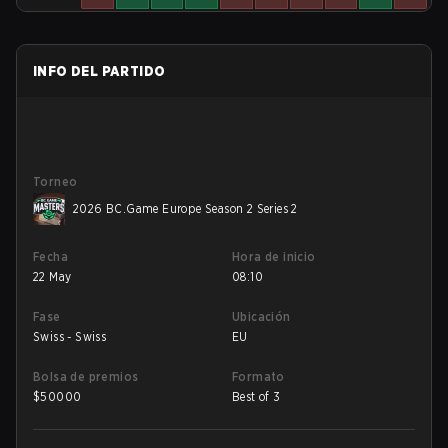
INFO DEL PARTIDO
Torneo
2026 BC.Game Europe Season 2 Series 2
Fecha
Hora de inicio
22 May
08:10
Fase
Ubicación
Swiss - Swiss
EU
Bolsa de premios
Formato
$
50000
Best of 3