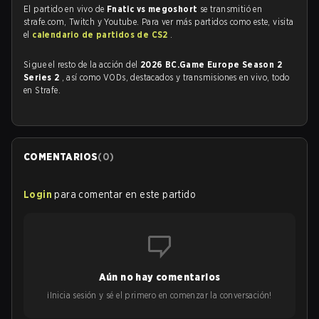
El partido en vivo de
Fnatic vs megoshort
se transmitió en
strafe.com, Twitch y Youtube. Para ver más partidos como este, visita
el
calendario de partidos de CS2
.
Sigue el resto de la acción del
2026 BC.Game Europe Season 2
Series 2
, así como VODs, destacados y transmisiones en vivo, todo
en Strafe.
COMENTARIOS
(
0
)
Login
para comentar en este partido
Aún no hay comentarios
¡Inicia sesión y sé el primero en comenzar la conversación!