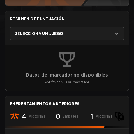
RESUMEN DE PUNTUACIÓN
SELECCIONA UN JUEGO
Datos del marcador no disponibles
Por favor, vuelve más tarde
ENFRENTAMIENTOS ANTERIORES
4
0
1
Victorias
Empates
Victorias