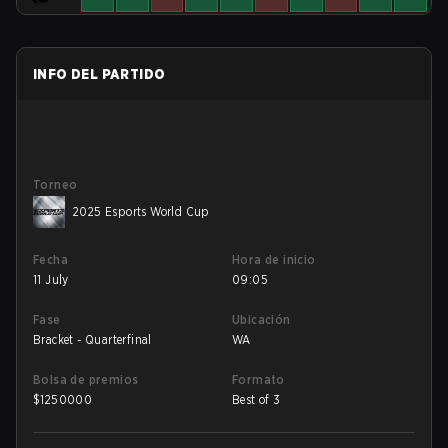
INFO DEL PARTIDO
Torneo
2025 Esports World Cup
Fecha
Hora de inicio
11 July
09:05
Fase
Ubicación
Bracket - Quarterfinal
WA
Bolsa de premios
Formato
$
1250000
Best of 3