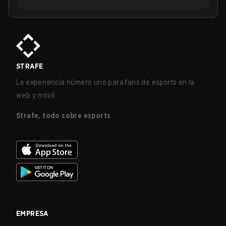
STRAFE
La experiencia número uno para fans de esports en la
web y móvil.
Strafe, todo sobre esports
EMPRESA