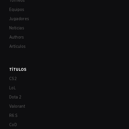
Torneos
Equipos
Jugadores
Noticias
Authors
Artículos
TÍTULOS
CS2
LoL
Dota 2
Valorant
R6:S
CoD