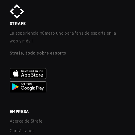
STRAFE
La experiencia número uno para fans de esports en la
web y móvil.
Strafe, todo sobre esports
EMPRESA
Acerca de Strafe
Contáctanos