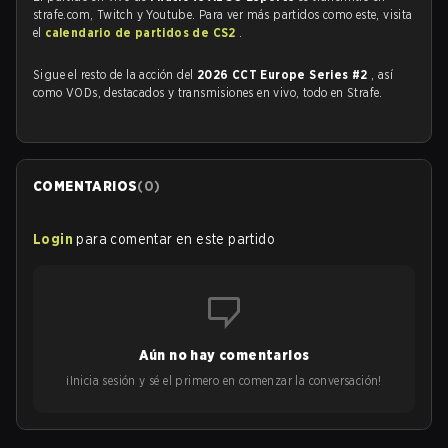
strafe.com, Twitch y Youtube. Para ver más partidos como este, visita
el
calendario de partidos de CS2
.
Sigue el resto de la acción del
2026 CCT Europe Series #2
, así
como VODs, destacados y transmisiones en vivo, todo en Strafe.
COMENTARIOS
(
0
)
Login
para comentar en este partido
Aún no hay comentarios
¡Inicia sesión y sé el primero en comenzar la conversación!