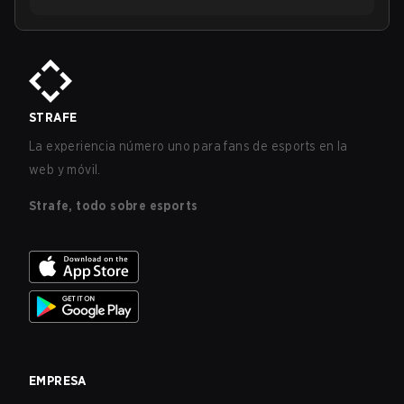
STRAFE
La experiencia número uno para fans de esports en la
web y móvil.
Strafe, todo sobre esports
EMPRESA