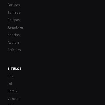
Partidas
Torneos
Equipos
Jugadores
Noticias
Authors
Artículos
TÍTULOS
CS2
LoL
Dota 2
Valorant