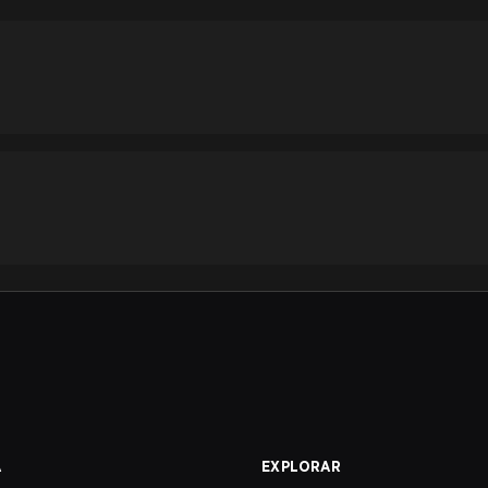
A
EXPLORAR