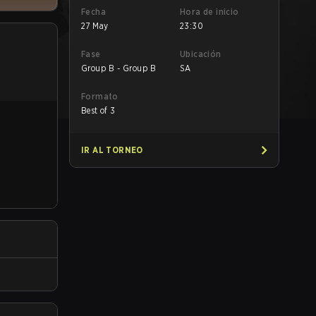
Fecha
Hora de inicio
27 May
23:30
Fase
Ubicación
Group B - Group B
SA
Formato
Best of 3
IR AL TORNEO