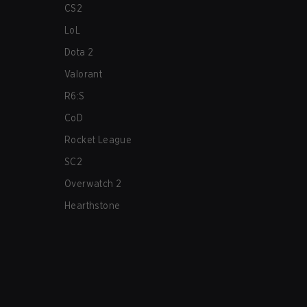
CS2
LoL
Dota 2
Valorant
R6:S
CoD
Rocket League
SC2
Overwatch 2
Hearthstone