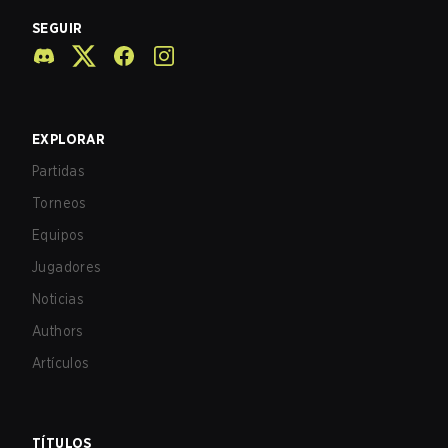
SEGUIR
EXPLORAR
Partidas
Torneos
Equipos
Jugadores
Noticias
Authors
Artículos
TÍTULOS