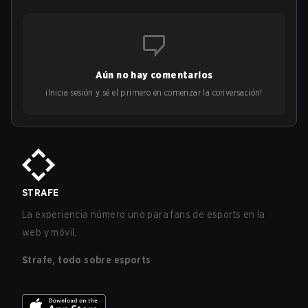
Aún no hay comentarios
¡Inicia sesión y sé el primero en comenzar la conversación!
STRAFE
La experiencia número uno para fans de esports en la
web y móvil.
Strafe, todo sobre esports