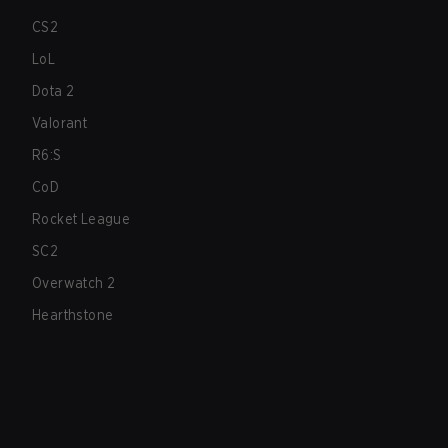
CS2
LoL
Dota 2
Valorant
R6:S
CoD
Rocket League
SC2
Overwatch 2
Hearthstone