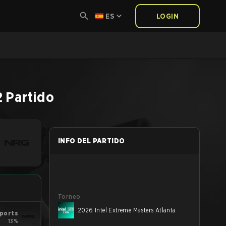
ES
LOGIN
2
Partido
INFO DEL PARTIDO
Torneo
2026 Intel Extreme Masters Atlanta
ports
13%