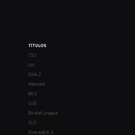
TÍTULOS
CS2
LoL
Dota 2
Valorant
R6:S
CoD
Rocket League
SC2
Overwatch 2