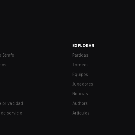
A
EXPLORAR
 Strafe
Partidas
nos
Torneos
Equipos
Jugadores
Noticias
de privacidad
Authors
de servicio
Artículos