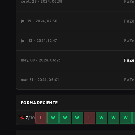
sept. 28 - 2024, 06:38
FaZe
jul. 19 - 2024, 07:30
FaZe
jun. 13 - 2024, 12:47
FaZe
may. 08 - 2024, 06:23
FaZe
mar. 31 - 2024, 06:01
FaZe
FORMA RECIENTE
7
/10
L
W
W
W
L
W
W
W