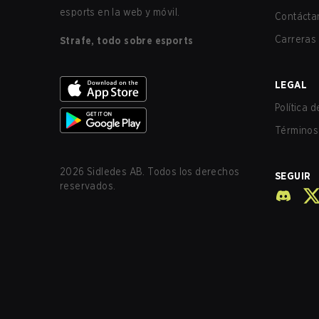
esports en la web y móvil.
Contácta
Carreras
Strafe, todo sobre esports
LEGAL
Política 
Términos 
2026
Sidledes AB. Todos los derechos
SEGUIR
reservados.