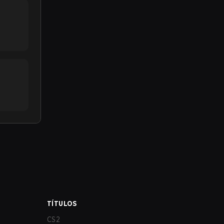
TÍTULOS
CS2