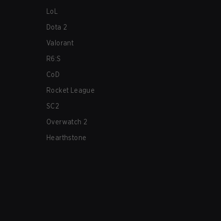
LoL
Dota 2
Valorant
R6:S
CoD
Rocket League
SC2
Overwatch 2
Hearthstone