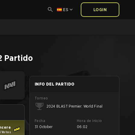
ES
LOGIN
2
Partido
INFO DEL PARTIDO
Torneo
2024 BLAST Premier: World Final
Fecha
Hora de inicio
31 October
06:02
ncere
 Votos