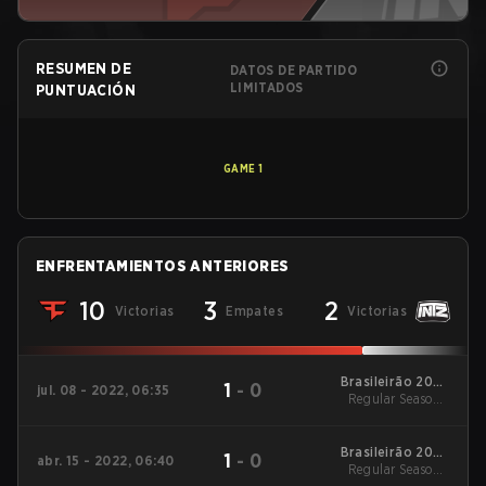
RESUMEN DE
DATOS DE PARTIDO
LIMITADOS
PUNTUACIÓN
GAME
1
ENFRENTAMIENTOS ANTERIORES
10
3
2
Victorias
Empates
Victorias
Brasileirão 2022
1
-
0
jul. 08 - 2022, 06:35
Regular Season -
Stage 2
Playday 7
Brasileirão 2022
1
-
0
abr. 15 - 2022, 06:40
Regular Season -
Stage 1