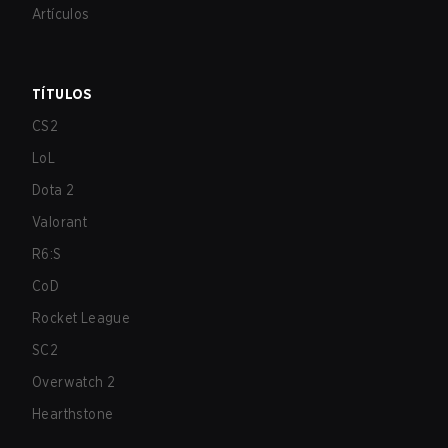
Artículos
TÍTULOS
CS2
LoL
Dota 2
Valorant
R6:S
CoD
Rocket League
SC2
Overwatch 2
Hearthstone