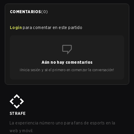
COMENTARIOS
(
0
)
Login
para comentar en este partido
Aún no hay comentarios
¡Inicia sesión y sé el primero en comenzar la conversación!
STRAFE
La experiencia número uno para fans de esports en la
web y móvil.