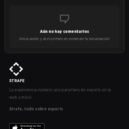
Aún no hay comentarios
¡Inicia sesión y sé el primero en comenzar la conversación!
STRAFE
La experiencia número uno para fans de esports en la
web y móvil.
Strafe, todo sobre esports