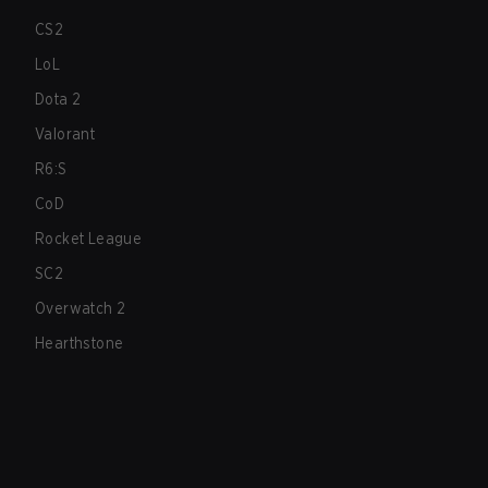
CS2
LoL
Dota 2
Valorant
R6:S
CoD
Rocket League
SC2
Overwatch 2
Hearthstone