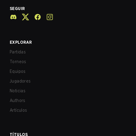
SEGUIR
EXPLORAR
Partidas
Torneos
Equipos
Jugadores
Noticias
Authors
Artículos
TÍTULOS