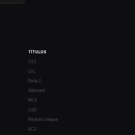
TÍTULOS
CS2
LoL
Dota 2
Valorant
R6:S
CoD
Rocket League
SC2