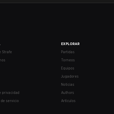
A
EXPLORAR
 Strafe
Partidas
nos
Torneos
Equipos
Jugadores
Noticias
de privacidad
Authors
de servicio
Artículos