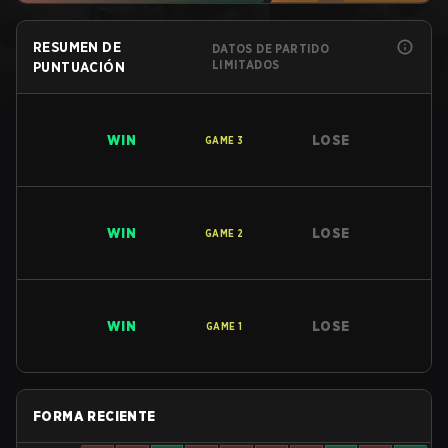
RESUMEN DE
DATOS DE PARTIDO
LIMITADOS
PUNTUACIÓN
WIN
LOSE
GAME
3
WIN
LOSE
GAME
2
WIN
LOSE
GAME
1
FORMA RECIENTE