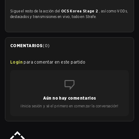
Sigue el resto de la acción del
OCS Korea Stage 2
, así como VODs,
destacados y transmisiones en vivo, todo en Strafe.
COMENTARIOS
(
0
)
Login
para comentar en este partido
Aún no hay comentarios
¡Inicia sesión y sé el primero en comenzar la conversación!