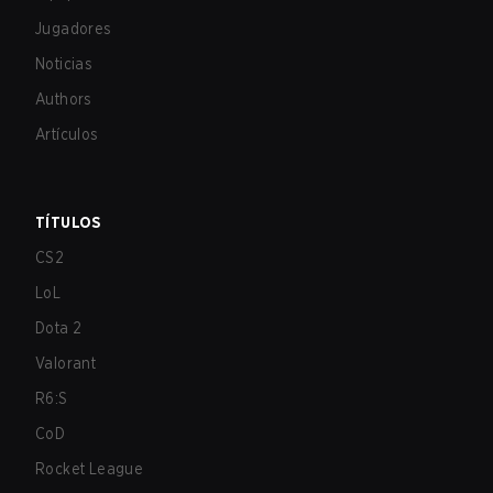
Jugadores
Noticias
Authors
Artículos
TÍTULOS
CS2
LoL
Dota 2
Valorant
R6:S
CoD
Rocket League