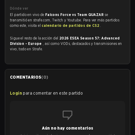
Dónde ver
El partido en vivo de
Falcons Force vs Team QUAZAR
se
transmitió en strafe.com, Twitch y Youtube. Para ver más partidos
como este, visita el
calendario de partidos de CS2
.
Sigue el resto de la acción del
2026 ESEA Season 57: Advanced
Division - Europe
, así como VODs, destacados y transmisiones en
vivo, todo en Strafe.
COMENTARIOS
(
0
)
Login
para comentar en este partido
Aún no hay comentarios