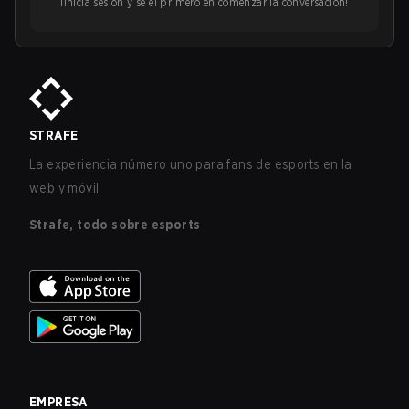
¡Inicia sesión y sé el primero en comenzar la conversación!
STRAFE
La experiencia número uno para fans de esports en la
web y móvil.
Strafe, todo sobre esports
EMPRESA