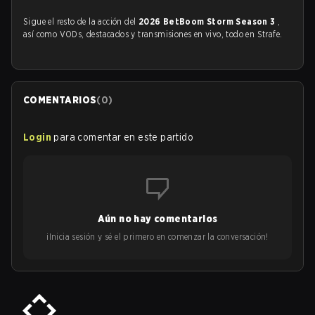
Sigue el resto de la acción del
2026 BetBoom Storm Season 3
,
así como VODs, destacados y transmisiones en vivo, todo en Strafe.
COMENTARIOS
(
0
)
Login
para comentar en este partido
Aún no hay comentarios
¡Inicia sesión y sé el primero en comenzar la conversación!