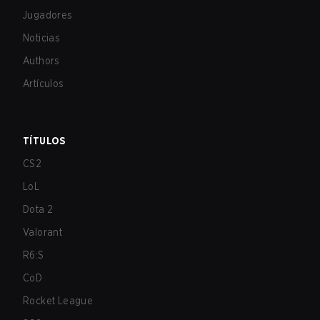
Jugadores
Noticias
Authors
Artículos
TÍTULOS
CS2
LoL
Dota 2
Valorant
R6:S
CoD
Rocket League