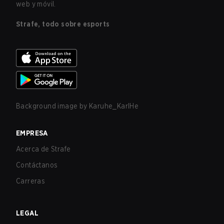
web y móvil.
Strafe, todo sobre esports
Background image by
Karuhe_KarlHe
EMPRESA
Acerca de Strafe
Contáctanos
Carreras
LEGAL