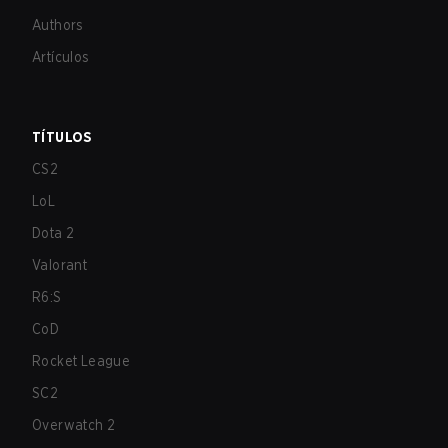
Authors
Artículos
TÍTULOS
CS2
LoL
Dota 2
Valorant
R6:S
CoD
Rocket League
SC2
Overwatch 2