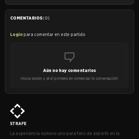
COMENTARIOS
(
0
)
Login
para comentar en este partido
Aún no hay comentarios
¡Inicia sesión y sé el primero en comenzar la conversación!
STRAFE
La experiencia número uno para fans de esports en la