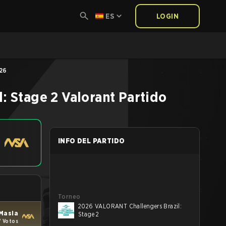
ES
LOGIN
026
: Stage 2
Valorant
Partido
INFO DEL PARTIDO
Torneo
2026 VALORANT Challengers Brazil:
 Masia
Stage 2
7 Votos