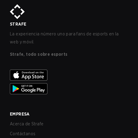
STRAFE
La experiencia número uno para fans de esports en la
web y móvil.
Strafe, todo sobre esports
EMPRESA
Acerca de Strafe
Contáctanos