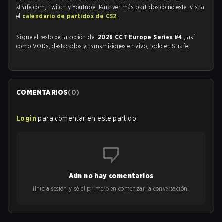
strafe.com, Twitch y Youtube. Para ver más partidos como este, visita
el
calendario de partidos de CS2
.
Sigue el resto de la acción del
2026 CCT Europe Series #4
, así
como VODs, destacados y transmisiones en vivo, todo en Strafe.
COMENTARIOS
(
0
)
Login
para comentar en este partido
Aún no hay comentarios
¡Inicia sesión y sé el primero en comenzar la conversación!