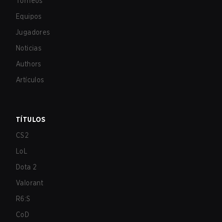
Torneos
Equipos
Jugadores
Noticias
Authors
Artículos
TÍTULOS
CS2
LoL
Dota 2
Valorant
R6:S
CoD