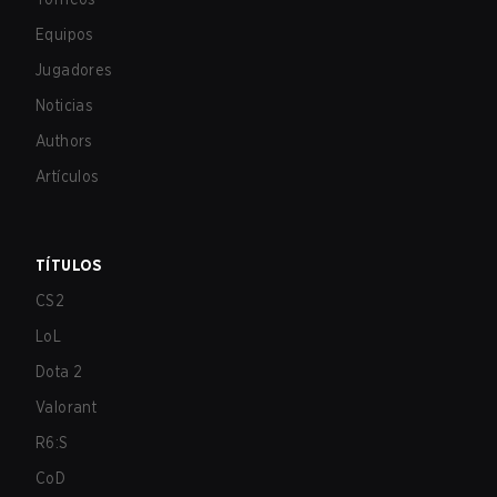
Equipos
Jugadores
Noticias
Authors
Artículos
TÍTULOS
CS2
LoL
Dota 2
Valorant
R6:S
CoD