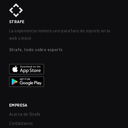
STRAFE
La experiencia número uno para fans de esports en la
web y móvil.
Strafe, todo sobre esports
EMPRESA
Acerca de Strafe
Contáctanos