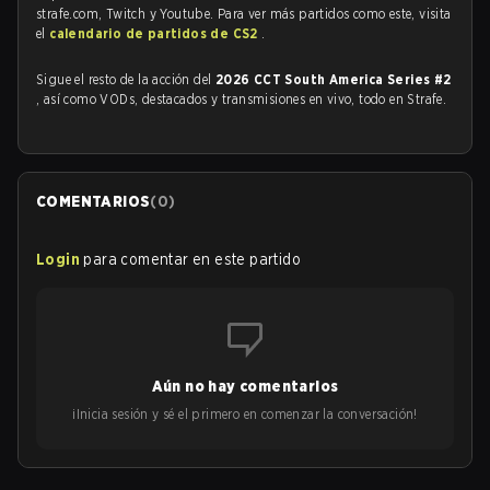
strafe.com, Twitch y Youtube. Para ver más partidos como este, visita
el
calendario de partidos de CS2
.
Sigue el resto de la acción del
2026 CCT South America Series #2
, así como VODs, destacados y transmisiones en vivo, todo en Strafe.
COMENTARIOS
(
0
)
Login
para comentar en este partido
Aún no hay comentarios
¡Inicia sesión y sé el primero en comenzar la conversación!