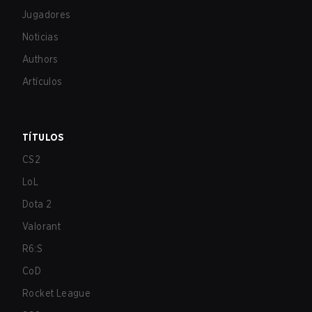
Jugadores
Noticias
Authors
Artículos
TÍTULOS
CS2
LoL
Dota 2
Valorant
R6:S
CoD
Rocket League