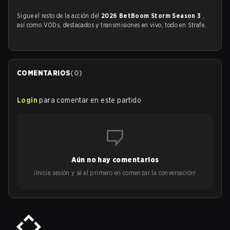
Sigue el resto de la acción del
2026 BetBoom Storm Season 3
,
así como VODs, destacados y transmisiones en vivo, todo en Strafe.
COMENTARIOS
(
0
)
Login
para comentar en este partido
Aún no hay comentarios
¡Inicia sesión y sé el primero en comenzar la conversación!