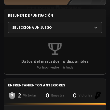
RESUMEN DE PUNTUACIÓN
SELECCIONA UN JUEGO
Datos del marcador no disponibles
Por favor, vuelve más tarde
ENFRENTAMIENTOS ANTERIORES
2
0
0
Victorias
Empates
Victorias