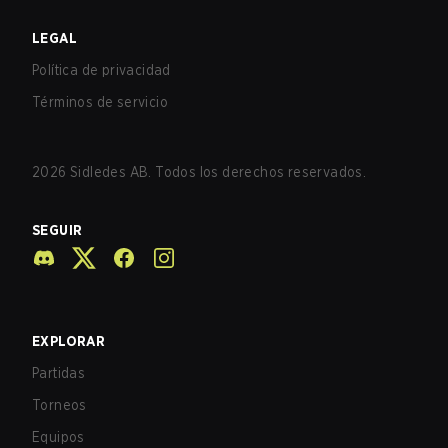
LEGAL
Política de privacidad
Términos de servicio
2026
Sidledes AB. Todos los derechos reservados.
SEGUIR
EXPLORAR
Partidas
Torneos
Equipos