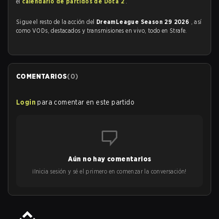
el
calendario de partidos de Dota 2
.
Sigue el resto de la acción del
DreamLeague Season 29 2026
, así
como VODs, destacados y transmisiones en vivo, todo en Strafe.
COMENTARIOS
(
0
)
Login
para comentar en este partido
Aún no hay comentarios
¡Inicia sesión y sé el primero en comenzar la conversación!