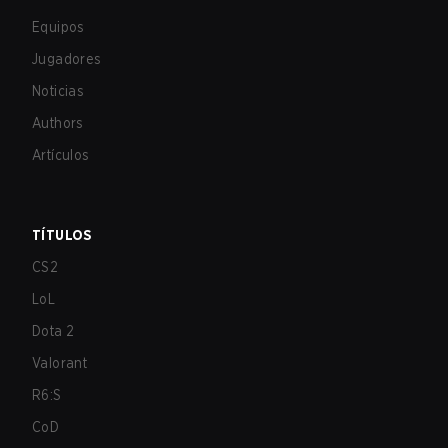
Equipos
Jugadores
Noticias
Authors
Artículos
TÍTULOS
CS2
LoL
Dota 2
Valorant
R6:S
CoD