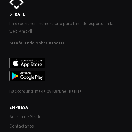
STRAFE
La experiencia número uno para fans de esports en la
web y móvil.
Strafe, todo sobre esports
Background image by
Karuhe_KarlHe
EMPRESA
Acerca de Strafe
Contáctanos