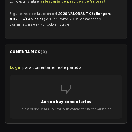
como este, visita el
calendario de partidos de Valorant
.
Sigue el resto de la acción del
2026 VALORANT Challengers
NORTH//EAST: Stage 1
, así como VODs, destacados y
transmisiones en vivo, todo en Strafe.
COMENTARIOS
(
0
)
Login
para comentar en este partido
Aún no hay comentarios
¡Inicia sesión y sé el primero en comenzar la conversación!