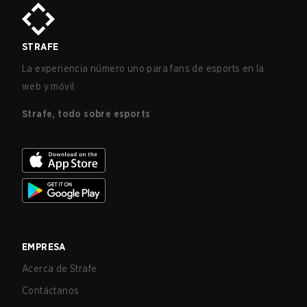
STRAFE
La experiencia número uno para fans de esports en la
web y móvil.
Strafe, todo sobre esports
EMPRESA
Acerca de Strafe
Contáctanos