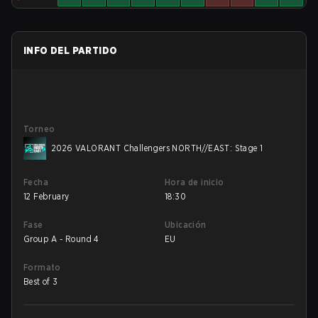
INFO DEL PARTIDO
Torneo
2026 VALORANT Challengers NORTH//EAST: Stage 1
Fecha
Hora de inicio
12 February
18:30
Fase
Ubicación
Group A - Round 4
EU
Formato
Best of 3