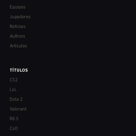
Equipos
Jugadores
Noticias
Authors
Artículos
TÍTULOS
CS2
LoL
Dota 2
Valorant
R6:S
CoD