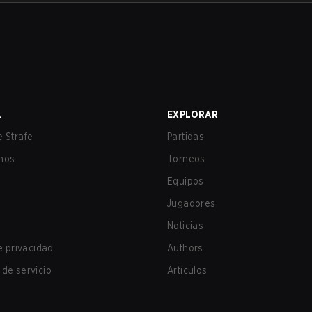
A
EXPLORAR
 Strafe
Partidas
nos
Torneos
Equipos
Jugadores
Noticias
de privacidad
Authors
de servicio
Artículos