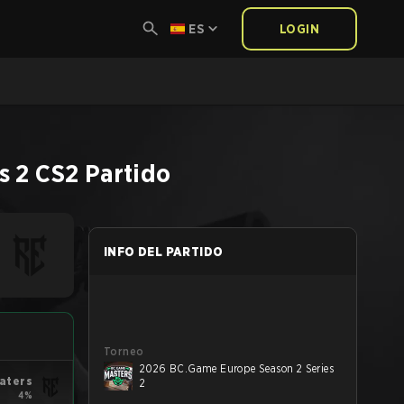
ES
LOGIN
s 2
CS2
Partido
INFO DEL PARTIDO
Torneo
2026 BC.Game Europe Season 2 Series
aters
2
4%