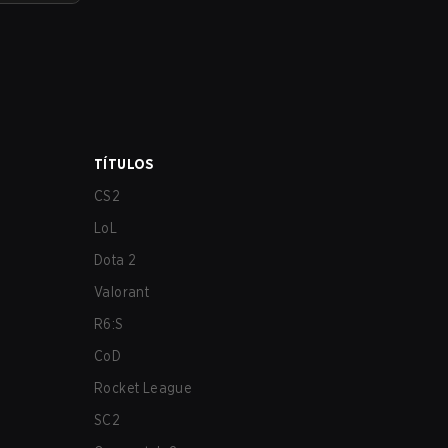
TÍTULOS
CS2
LoL
Dota 2
Valorant
R6:S
CoD
Rocket League
SC2