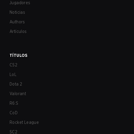
Jugadores
Noticias
Authors
Artículos
TÍTULOS
CS2
LoL
Dota 2
Valorant
R6:S
CoD
Rocket League
SC2