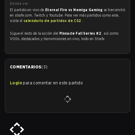
Dónde ver
El partido en vivo de
Eternal Fire vs Nemiga Gaming
se transmitió
en strafe.com, Twitch y Youtube. Para ver más partidos como este,
visita el
calendario de partidos de CS2
.
Sigue el resto de la acción del
Pinnacle Fall Series #2
, así como
VODs, destacados y transmisiones en vivo, todo en Strafe.
COMENTARIOS
(
3
)
Login
para comentar en este partido