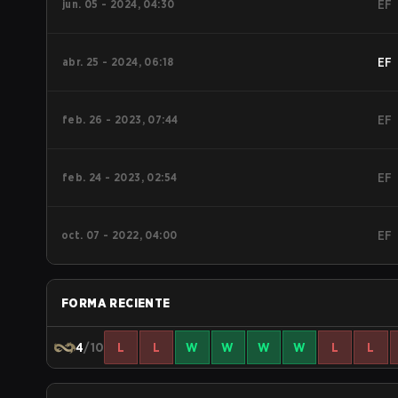
jun. 05 - 2024, 04:30
EF
abr. 25 - 2024, 06:18
EF
feb. 26 - 2023, 07:44
EF
feb. 24 - 2023, 02:54
EF
oct. 07 - 2022, 04:00
EF
FORMA RECIENTE
4
/10
L
L
W
W
W
W
L
L