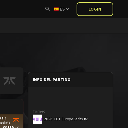
ES
LOGIN
INFO DEL PARTIDO
Torneo
atic
2026 CCT Europe Series #2
 points
VOTED