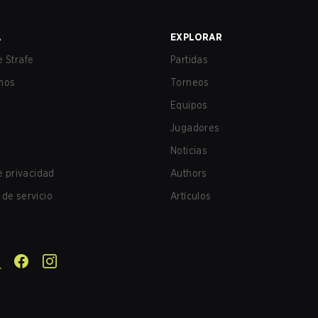
A
EXPLORAR
 Strafe
Partidas
nos
Torneos
Equipos
Jugadores
Noticias
de privacidad
Authors
de servicio
Artículos