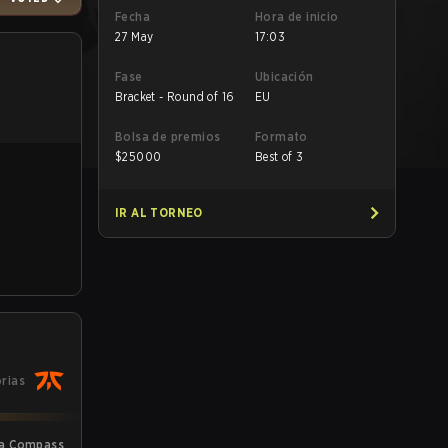
Fecha
Hora de inicio
27 May
17:03
Fase
Ubicación
Bracket - Round of 16
EU
Bolsa de premios
Formato
$
25000
Best of 3
IR AL TORNEO
orias
La Compass