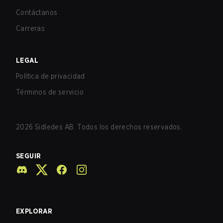
Contáctanos
Carreras
LEGAL
Política de privacidad
Términos de servicio
2026
Sidledes AB. Todos los derechos reservados.
SEGUIR
EXPLORAR