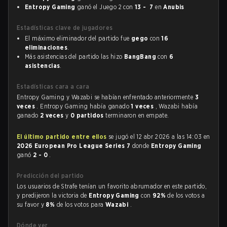
Entropy Gaming
ganó el Juego 2 con
13 - 7
en
Anubis
Estadísticas clave de jugadores
El máximo eliminador del partido fue
gego
con
16
eliminaciones
.
Más asistencias del partido las hizo
BangBang
con
6
asistencias
.
Estadísticas cara a cara
Entropy Gaming y Wazabi se habían enfrentado anteriormente
3
veces
. Entropy Gaming había ganado
1 veces
, Wazabi había
ganado
2 veces
y
0 partidos
terminaron en empate.
El último partido entre ellos
se jugó el 12 abr 2026 a las 14:03 en
2026 European Pro League Series 7
donde
Entropy Gaming
ganó
2 - 0
.
Predicción del partido
Los usuarios de Strafe tenían un favorito abrumador en este partido,
y predijeron la victoria de
Entropy Gaming
con
92%
de los votos a
su favor y
8%
de los votos para
Wazabi
.
Dónde ver