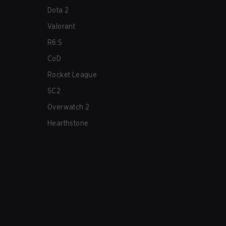
Dota 2
Valorant
R6:S
CoD
Rocket League
SC2
Overwatch 2
Hearthstone