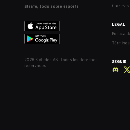
Carreras
Strafe, todo sobre esports
LEGAL
Política 
Términos 
2026
Sidledes AB. Todos los derechos
SEGUIR
reservados.