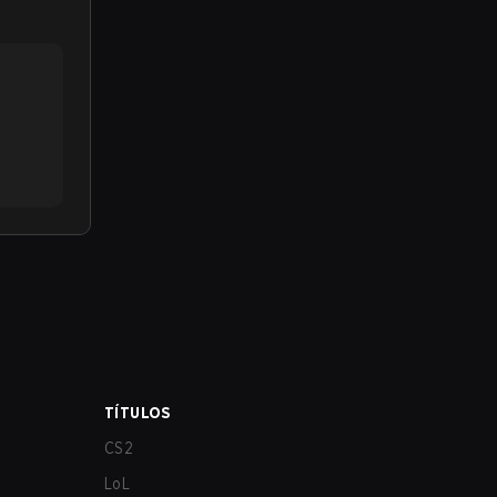
TÍTULOS
CS2
LoL