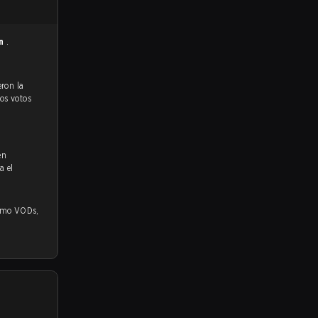
an
.
los votos
en
a el
 VODs,