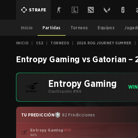
STRAFE
Inicio
Partidas
Torneos
Equipos
Jugad
INICIO
|
CS2
|
TORNEOS
|
2026 ROG JOURNEY SUMMER
|
Entropy Gaming
vs
Gatorian
–
Entropy Gaming
WIN
Clasificación #166
TU PREDICCIÓN
82 Predicciones
Entropy Gaming
WIN
44%