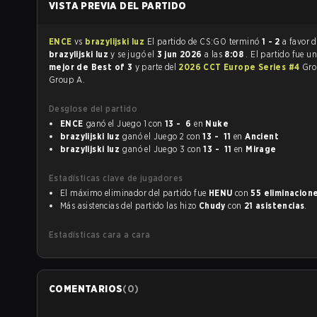
VISTA PREVIA DEL PARTIDO
ENCE
vs
brazylijski luz
El partido de CS:GO terminó
1 - 2
a favor d
brazylijski luz
y se jugó el
3 jun 2026
a las
8:08
. El partido fue u
mejor de Best of 3
y parte del
2026 CCT Europe Series #4
Gro
Group A.
Desglose del partido
ENCE
ganó el Juego 1 con
13 - 6
en
Nuke
brazylijski luz
ganó el Juego 2 con
13 - 11
en
Ancient
brazylijski luz
ganó el Juego 3 con
13 - 11
en
Mirage
Estadísticas clave de jugadores
El máximo eliminador del partido fue
HENU
con
55 eliminacion
Más asistencias del partido las hizo
Chudy
con
21 asistencias
.
Estadísticas cara a cara
COMENTARIOS
(
0
)