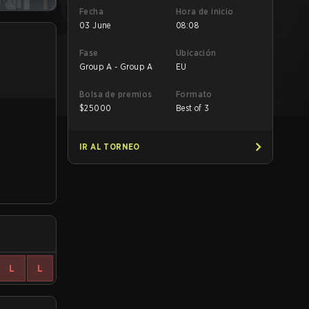
Fecha
Hora de inicio
03 June
08:08
Fase
Ubicación
Group A - Group A
EU
Bolsa de premios
Formato
$
25000
Best of 3
IR AL TORNEO
L
L