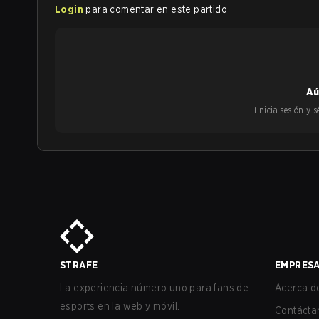
Login
para comentar en este partido
Aú
¡Inicia sesión y
STRAFE
EMPRES
La experiencia número uno para fans de
Acerca de
esports en la web y móvil.
Contácta