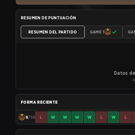
RESUMEN DE PUNTUACIÓN
RESUMEN DEL PARTIDO
GAME 1
GA
Datos de
P
FORMA RECIENTE
6
/10
L
W
W
W
W
L
W
L