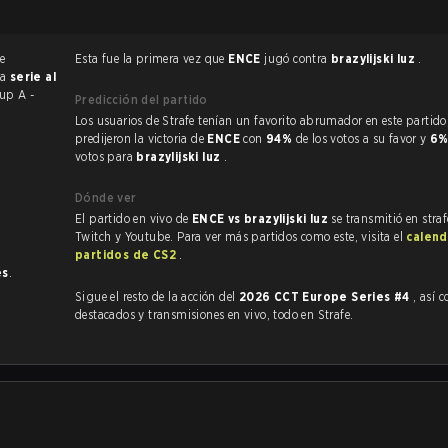
e
Esta fue la primera vez que
ENCE
jugó contra
brazylijski luz
.
na
serie al
up A -
Predicción del partido
Los usuarios de Strafe tenían un favorito abrumador en este partido, y
predijeron la victoria de
ENCE
con
94%
de los votos a su favor y
6
votos para
brazylijski luz
.
Dónde ver
El partido en vivo de
ENCE vs brazylijski luz
se transmitió en stra
Twitch y Youtube. Para ver más partidos como este, visita el
calend
partidos de CS2
.
es
.
Sigue el resto de la acción del
2026 CCT Europe Series #4
, así com
destacados y transmisiones en vivo, todo en Strafe.