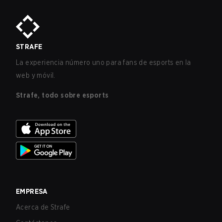
STRAFE
La experiencia número uno para fans de esports en la
web y móvil.
Strafe, todo sobre esports
EMPRESA
Acerca de Strafe