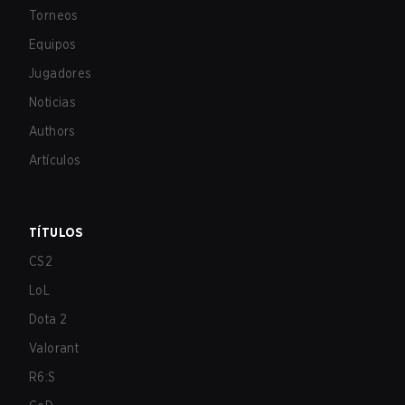
Torneos
Equipos
Jugadores
Noticias
Authors
Artículos
TÍTULOS
CS2
LoL
Dota 2
Valorant
R6:S