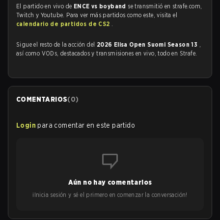
El partido en vivo de
ENCE vs boyband
se transmitió en strafe.com,
Twitch y Youtube. Para ver más partidos como este, visita el
calendario de partidos de CS2
.
Sigue el resto de la acción del
2026 Elisa Open Suomi Season 13
,
así como VODs, destacados y transmisiones en vivo, todo en Strafe.
COMENTARIOS
(
0
)
Login
para comentar en este partido
Aún no hay comentarios
¡Inicia sesión y sé el primero en comenzar la conversación!