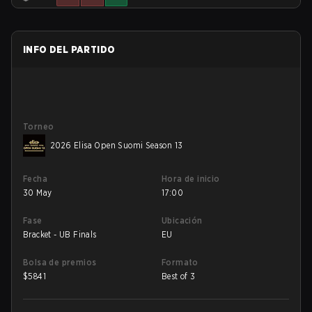
INFO DEL PARTIDO
Torneo
2026 Elisa Open Suomi Season 13
Fecha
Hora de inicio
30 May
17:00
Fase
Ubicación
Bracket - UB Finals
EU
Bolsa de premios
Formato
$
5841
Best of 3