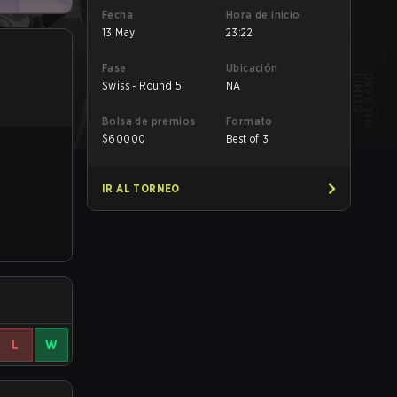
Fecha
Hora de inicio
13 May
23:22
Fase
Ubicación
Swiss - Round 5
NA
Bolsa de premios
Formato
$
60000
Best of 3
IR AL TORNEO
L
W