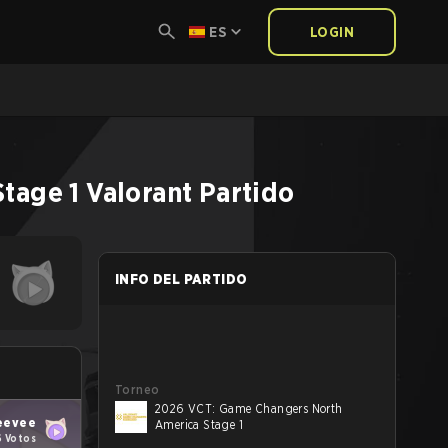
ES
LOGIN
tage 1
Valorant
Partido
INFO DEL PARTIDO
Torneo
2026 VCT: Game Changers North
eevee
America Stage 1
6 Votos