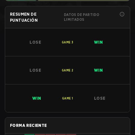
RESUMEN DE
DATOS DE PARTIDO
LIMITADOS
PUNTUACIÓN
LOSE
WIN
GAME
3
LOSE
WIN
GAME
2
WIN
LOSE
GAME
1
FORMA RECIENTE