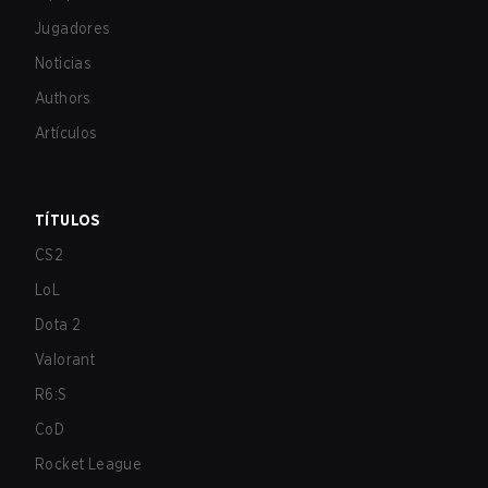
Jugadores
Noticias
Authors
Artículos
TÍTULOS
CS2
LoL
Dota 2
Valorant
R6:S
CoD
Rocket League