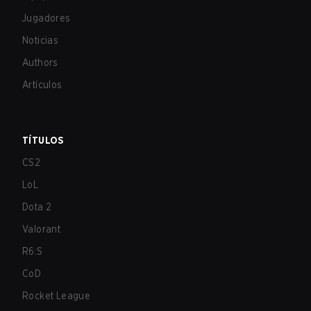
Jugadores
Noticias
Authors
Artículos
TÍTULOS
CS2
LoL
Dota 2
Valorant
R6:S
CoD
Rocket League