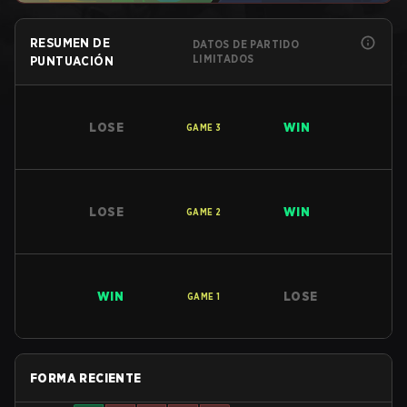
RESUMEN DE
DATOS DE PARTIDO
LIMITADOS
PUNTUACIÓN
LOSE
WIN
GAME
3
LOSE
WIN
GAME
2
WIN
LOSE
GAME
1
FORMA RECIENTE