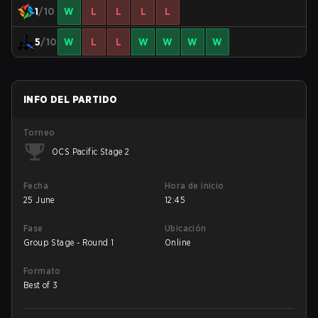
1
/10
W
L
L
L
L
5
/10
W
L
L
W
W
W
W
INFO DEL PARTIDO
Torneo
OCS Pacific Stage 2
Fecha
Hora de inicio
25 June
12:45
Fase
Ubicación
Group Stage - Round 1
Online
Formato
Best of 3