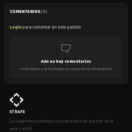
COMENTARIOS
(
0
)
Login
para comentar en este partido
Aún no hay comentarios
¡Inicia sesión y sé el primero en comenzar la conversación!
STRAFE
La experiencia número uno para fans de esports en la
web y móvil.