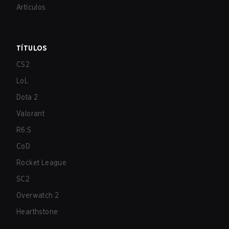
Artículos
TÍTULOS
CS2
LoL
Dota 2
Valorant
R6:S
CoD
Rocket League
SC2
Overwatch 2
Hearthstone