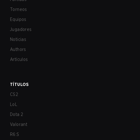
Torneos
Equipos
Jugadores
Noticias
Authors
Artículos
TÍTULOS
CS2
LoL
Dota 2
Valorant
R6:S