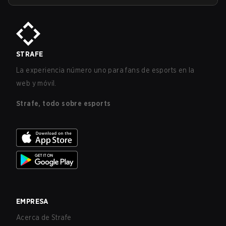
STRAFE
La experiencia número uno para fans de esports en la
web y móvil.
Strafe, todo sobre esports
EMPRESA
Acerca de Strafe