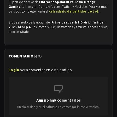
El partido en vivo de
Eintracht Spandau vs Team Orange
Gaming
se transmitió en strafe.com, Twitch y Youtube. Para ver más
partidos como este, visita el
calendario de partidos de LoL
.
Sigue el resto de la acción del
Prime League 1st Division Winter
2026 Group A
, así como VODs, destacados y transmisiones en vivo,
todo en Strafe.
COMENTARIOS
(
0
)
Login
para comentar en este partido
Aún no hay comentarios
¡Inicia sesión y sé el primero en comenzar la conversación!