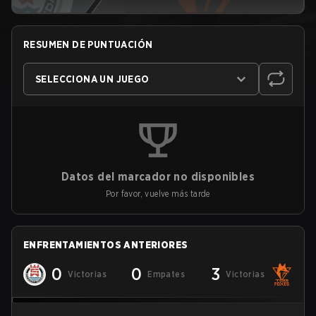
RESUMEN DE PUNTUACIÓN
SELECCIONA UN JUEGO
Datos del marcador no disponibles
Por favor, vuelve más tarde
ENFRENTAMIENTOS ANTERIORES
0
0
3
Victorias
Empates
Victorias