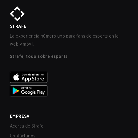
STRAFE
La experiencia número uno para fans de esports en la
web y móvil.
Strafe, todo sobre esports
EMPRESA
Acerca de Strafe
Contáctanos