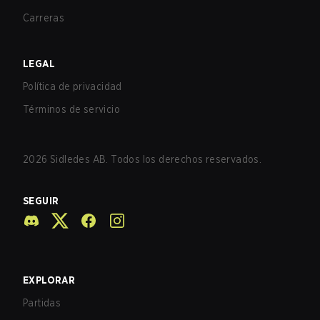
Carreras
LEGAL
Política de privacidad
Términos de servicio
2026
Sidledes AB. Todos los derechos reservados.
SEGUIR
EXPLORAR
Partidas