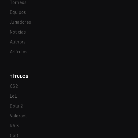
Torneos
Equipos
Jugadores
Noticias
Authors
Artículos
TÍTULOS
CS2
LoL
Dota 2
Valorant
R6:S
CoD