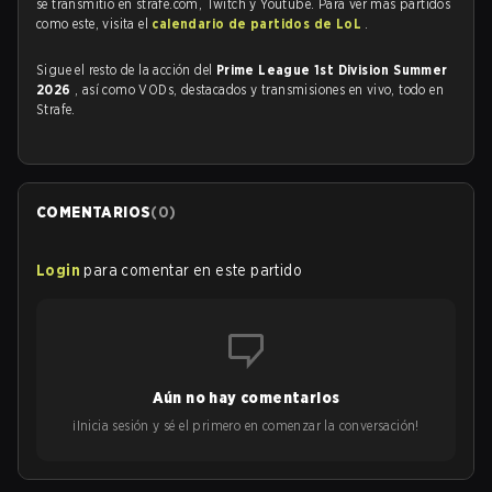
se transmitió en strafe.com, Twitch y Youtube. Para ver más partidos
como este, visita el
calendario de partidos de LoL
.
Sigue el resto de la acción del
Prime League 1st Division Summer
2026
, así como VODs, destacados y transmisiones en vivo, todo en
Strafe.
COMENTARIOS
(
0
)
Login
para comentar en este partido
Aún no hay comentarios
¡Inicia sesión y sé el primero en comenzar la conversación!