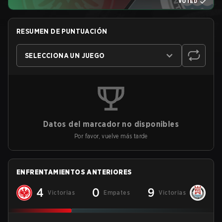
VOTED
RESUMEN DE PUNTUACIÓN
SELECCIONA UN JUEGO
Datos del marcador no disponibles
Por favor, vuelve más tarde
ENFRENTAMIENTOS ANTERIORES
4
0
9
Victorias
Empates
Victorias