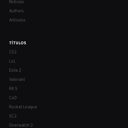
Noticias
Authors
Artículos
TÍTULOS
CS2
LoL
Dota 2
Valorant
R6:S
CoD
Rocket League
SC2
Overwatch 2