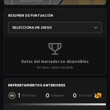
RESUMEN DE PUNTUACIÓN
SELECCIONA UN JUEGO
Datos del marcador no disponibles
Por favor, vuelve más tarde
ENFRENTAMIENTOS ANTERIORES
1
0
0
Victorias
Empates
Victorias