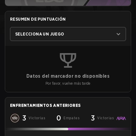
RESUMEN DE PUNTUACIÓN
SELECCIONA UN JUEGO
Datos del marcador no disponibles
Por favor, vuelve más tarde
ENFRENTAMIENTOS ANTERIORES
3
0
3
Victorias
Empates
Victorias