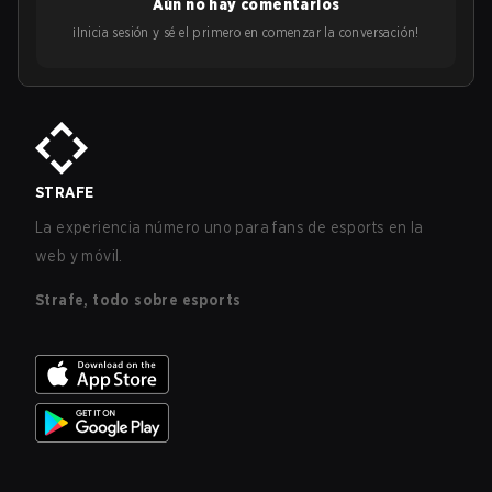
Aún no hay comentarios
¡Inicia sesión y sé el primero en comenzar la conversación!
STRAFE
La experiencia número uno para fans de esports en la
web y móvil.
Strafe, todo sobre esports