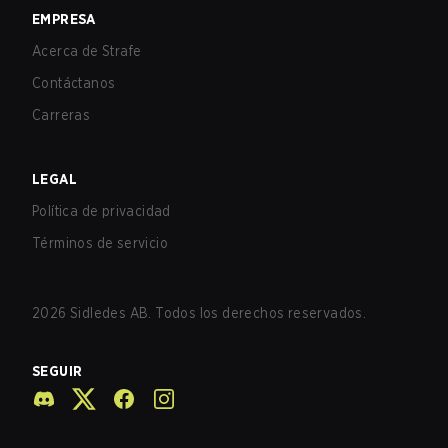
EMPRESA
Acerca de Strafe
Contáctanos
Carreras
LEGAL
Política de privacidad
Términos de servicio
2026
Sidledes AB. Todos los derechos reservados.
SEGUIR