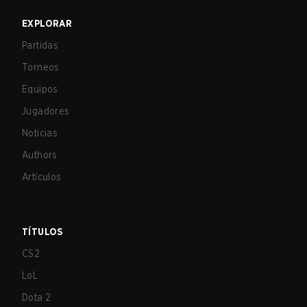
EXPLORAR
Partidas
Torneos
Equipos
Jugadores
Noticias
Authors
Artículos
TÍTULOS
CS2
LoL
Dota 2