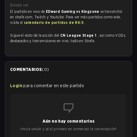
Dónde ver
El partido en vivo de
EDward Gaming vs Kingzone
se transmitió
en strafe.com, Twitch y Youtube. Para ver más partidos como este,
visita el
calendario de partidos de R6:S
.
Sigue el resto de la acción del
CN League Stage 1
, así como VODs,
destacados y transmisiones en vivo, todo en Strafe.
COMENTARIOS
(
0
)
Login
para comentar en este partido
Aún no hay comentarios
¡Inicia sesión y sé el primero en comenzar la conversación!