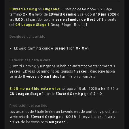
EDward Gaming
vs
Kingzone
El partido de Rainbow Six Siege
terminó
2 - 0
a favor de
EDward Gaming
y se jugó el
19 jun 2026
a
las
8:00
. El partido fue una
serie al mejor de Best of 3
y parte
del
CN League Stage 1
Group Stage - Round 1.
Desglose del partido
EDward Gaming ganó el
Juego 1
con
0 - 0
en
Estadísticas cara a cara
EDward Gaming y Kingzone se habían enfrentado anteriormente
1
veces
. EDward Gaming había ganado
1 veces
, Kingzone había
ganado
0 veces
y
0 partidos
terminaron en empate.
El último partido entre ellos
se jugó el 19 abr 2026 a las 12:35 en
CN League Stage 1
donde
EDward Gaming
ganó
2 - 0
.
Predicción del partido
Los usuarios de Strafe tenían un favorito en este partido, y predijeron
la victoria de
EDward Gaming
con
60.7%
de los votos a su favor y
39.3%
de los votos para
Kingzone
.