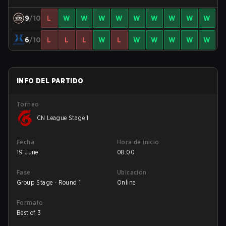
9
/10
L
W
W
W
W
W
W
W
W
W
6
/10
L
L
L
W
L
W
W
W
W
W
INFO DEL PARTIDO
Torneo
CN League Stage 1
Fecha
Hora de inicio
19 June
08:00
Fase
Ubicación
Group Stage - Round 1
Online
Formato
Best of 3