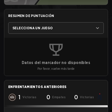
RESUMEN DE PUNTUACIÓN
SELECCIONA UN JUEGO
Datos del marcador no disponibles
Por favor, vuelve más tarde
ENFRENTAMIENTOS ANTERIORES
1
0
0
Victorias
Empates
Victorias