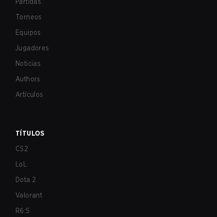
Partidas
Torneos
Equipos
Jugadores
Noticias
Authors
Artículos
TÍTULOS
CS2
LoL
Dota 2
Valorant
R6:S