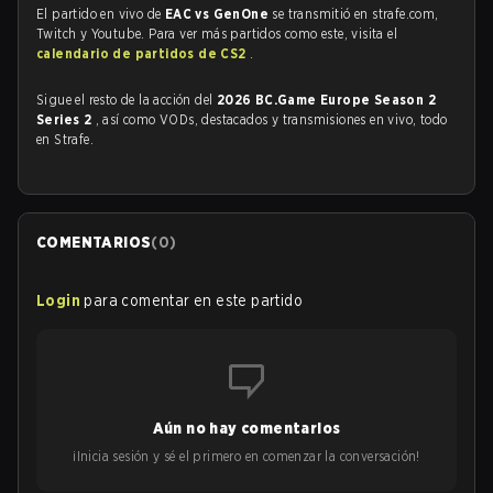
El partido en vivo de
EAC vs GenOne
se transmitió en strafe.com,
Twitch y Youtube. Para ver más partidos como este, visita el
calendario de partidos de CS2
.
Sigue el resto de la acción del
2026 BC.Game Europe Season 2
Series 2
, así como VODs, destacados y transmisiones en vivo, todo
en Strafe.
COMENTARIOS
(
0
)
Login
para comentar en este partido
Aún no hay comentarios
¡Inicia sesión y sé el primero en comenzar la conversación!