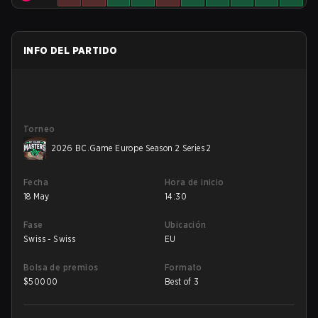
INFO DEL PARTIDO
Torneo
2026 BC.Game Europe Season 2 Series 2
Fecha
Hora de inicio
18 May
14:30
Fase
Ubicación
Swiss - Swiss
EU
Bolsa de premios
Formato
$
50000
Best of 3