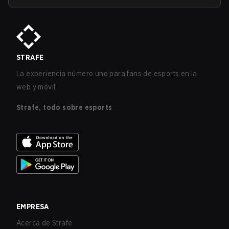
STRAFE
La experiencia número uno para fans de esports en la
web y móvil.
Strafe, todo sobre esports
EMPRESA
Acerca de Strafe