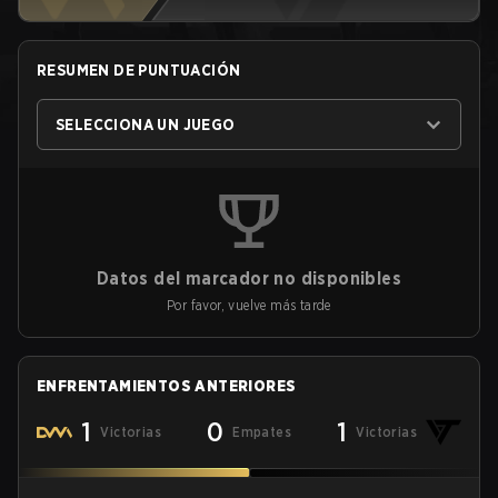
RESUMEN DE PUNTUACIÓN
SELECCIONA UN JUEGO
Datos del marcador no disponibles
Por favor, vuelve más tarde
ENFRENTAMIENTOS ANTERIORES
1
0
1
Victorias
Empates
Victorias