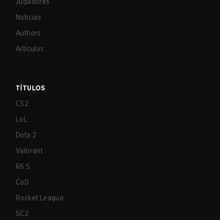
Jugadores
Noticias
Authors
Artículos
TÍTULOS
CS2
LoL
Dota 2
Valorant
R6:S
CoD
Rocket League
SC2