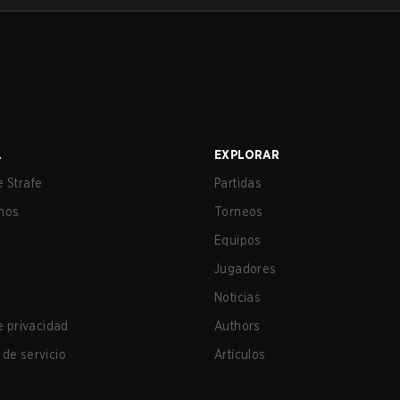
A
EXPLORAR
 Strafe
Partidas
nos
Torneos
Equipos
Jugadores
Noticias
de privacidad
Authors
de servicio
Artículos