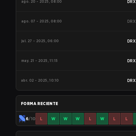
ago. 20 - 2025, 08:00
DRX
ago. 07 - 2025, 08:00
DRX
jul. 27 - 2025, 06:00
DRX
may. 21 - 2025, 11:15
DRX
abr. 02 - 2025, 10:10
DRX
FORMA RECIENTE
6
/10
L
W
W
W
L
W
L
L