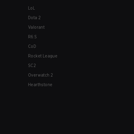
LoL
Dota 2
Valorant
R6:S
CoD
Rocket League
SC2
Overwatch 2
Hearthstone