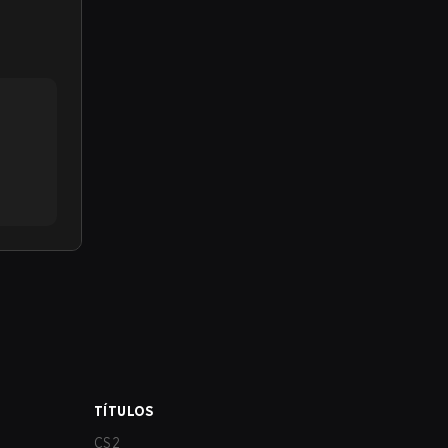
TÍTULOS
CS2