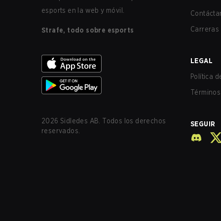
esports en la web y móvil.
Contácta
Carreras
Strafe, todo sobre esports
LEGAL
Política 
Términos 
2026
Sidledes AB. Todos los derechos
SEGUIR
reservados.