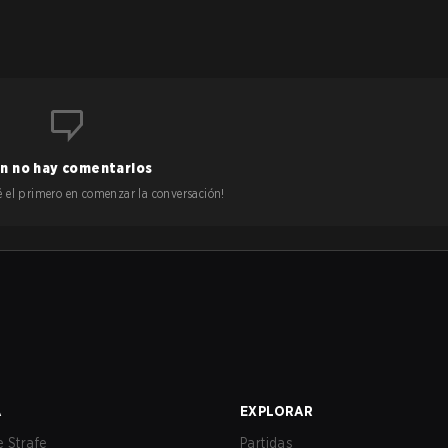
n no hay comentarios
 sé el primero en comenzar la conversación!
A
EXPLORAR
 Strafe
Partidas