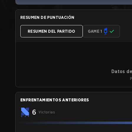
RESUMEN DE PUNTUACIÓN
RESUMEN DEL PARTIDO
GAME 1
Datos de
P
ENFRENTAMIENTOS ANTERIORES
6
Victorias