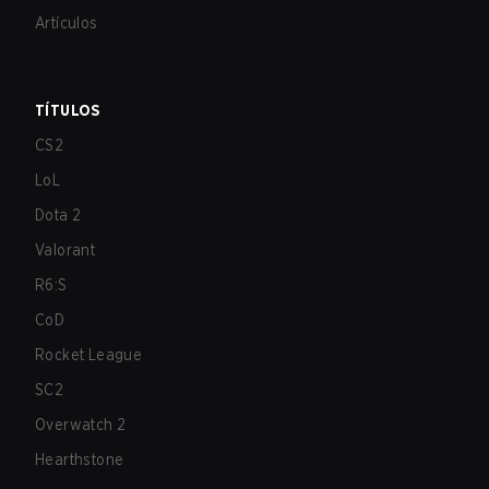
Artículos
TÍTULOS
CS2
LoL
Dota 2
Valorant
R6:S
CoD
Rocket League
SC2
Overwatch 2
Hearthstone