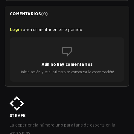
COMENTARIOS
(
0
)
Login
para comentar en este partido
Aún no hay comentarios
¡Inicia sesión y sé el primero en comenzar la conversación!
STRAFE
La experiencia número uno para fans de esports en la
web y móvil.